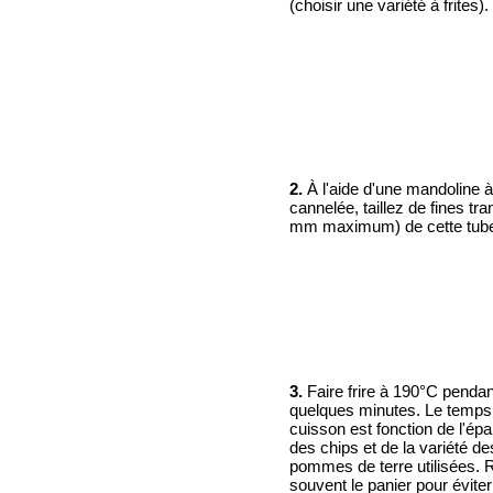
(choisir une variété à frites).
2.
À l'aide d'une mandoline 
cannelée, taillez de fines tr
mm maximum) de cette tube
3.
Faire frire à 190°C pendan
quelques minutes. Le temps
cuisson est fonction de l'ép
des chips et de la variété de
pommes de terre utilisées.
souvent le panier pour éviter