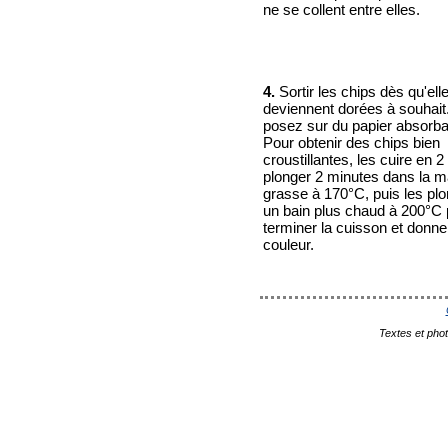
ne se collent entre elles.
4.
Sortir les chips dès qu'ell
deviennent dorées à souhait
posez sur du papier absorba
Pour obtenir des chips bien
croustillantes, les cuire en 2 
plonger 2 minutes dans la m
grasse à 170°C, puis les pl
un bain plus chaud à 200°C 
terminer la cuisson et donner
couleur.
Textes et pho