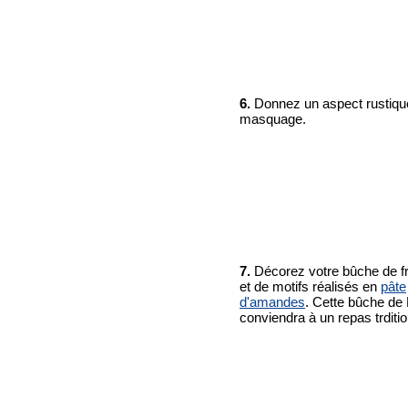
6.
Donnez un aspect rustiqu
masquage.
7.
Décorez votre bûche de fru
et de motifs réalisés en
pâte
d'amandes
. Cette bûche de
conviendra à un repas trditio