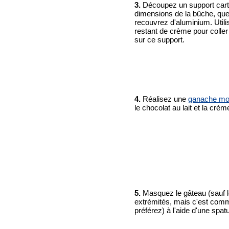
3.
Découpez un support car
dimensions de la bûche, qu
recouvrez d'aluminium. Utili
restant de crème pour coller
sur ce support.
4.
Réalisez une
ganache mo
le chocolat au lait et la crèm
5.
Masquez le gâteau (sauf 
extrémités, mais c'est com
préférez) à l'aide d'une spatu