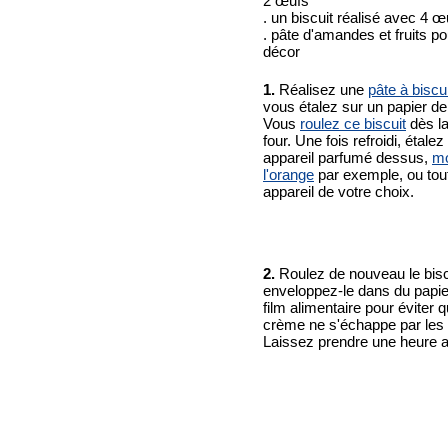
2 œufs
. un biscuit réalisé avec 4 œ
. pâte d'amandes et fruits po
décor
1.
Réalisez une
pâte à biscui
vous étalez sur un papier de
Vous
roulez ce biscuit
dès la
four. Une fois refroidi, étalez
appareil parfumé dessus,
m
l'orange
par exemple, ou tout
appareil de votre choix.
2.
Roulez de nouveau le bisc
enveloppez-le dans du papie
film alimentaire pour éviter q
crème ne s'échappe par les 
Laissez prendre une heure au