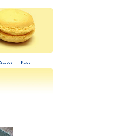
Sauces
Pâtes