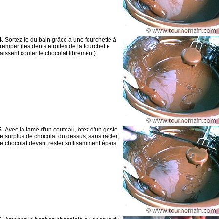
4.
Sortez-le du bain grâce à une fourchette à
tremper (les dents étroites de la fourchette
laissent couler le chocolat librement).
5.
Avec la lame d'un couteau, ôtez d'un geste
le surplus de chocolat du dessus, sans racler,
le chocolat devant rester suffisamment épais.